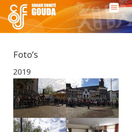
Foto’s
2019