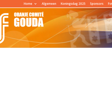
Home
Algemeen
Koningsdag 2025
Sponsors
Fo